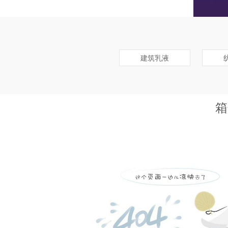
建筑乳液
箱