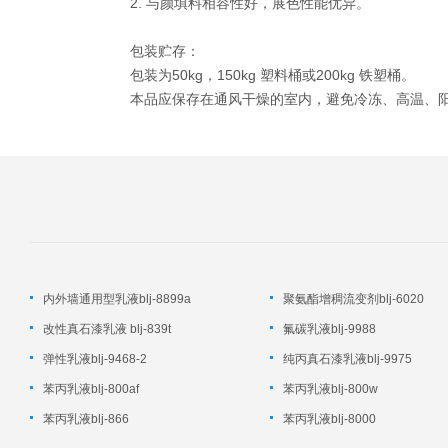
2. 与颜填料相容性好，展色性能优异。
包装贮存：
包装为
50kg
，
150kg
塑料桶或
200kg
铁塑桶。
本品应保存在通风干燥的室内，避免冷冻、高温、
内外墙通用型乳液blj-8899a
聚氨酯增稠流变剂blj-6020
改性真石漆乳液 blj-839t
氟碳乳液blj-9988
弹性乳液blj-9468-2
纯丙真石漆乳液blj-9975
苯丙乳液blj-800af
苯丙乳液blj-800w
苯丙乳液blj-866
苯丙乳液blj-8000