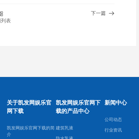
下一篇
回列表
关于凯发网娱乐官
凯发网娱乐官网下
新闻中心
网下载
载的产品中心
公司动态
凯发网娱乐官网下载的简
建筑乳液
行业资讯
介
防水乳液