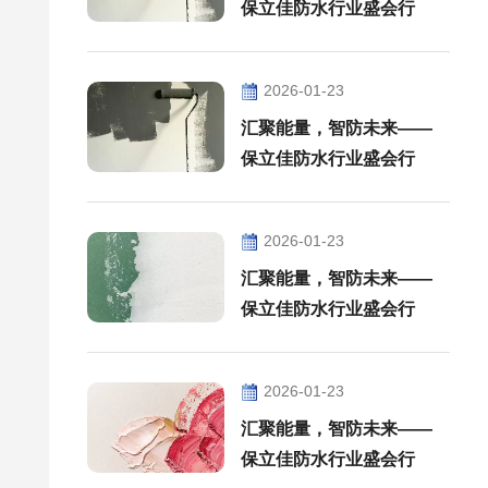
保立佳防水行业盛会行
2026-01-23
汇聚能量，智防未来——
保立佳防水行业盛会行
2026-01-23
汇聚能量，智防未来——
保立佳防水行业盛会行
2026-01-23
汇聚能量，智防未来——
保立佳防水行业盛会行