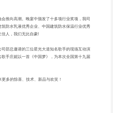
晚会推向高潮。晚宴中颁发了十多项行业奖项，我司
建筑防水乳液优秀企业、中国建筑防水保温行业优秀
佳人，我们无比自豪!
公司邵总邀请的三位星光大道知名歌手的现场互动演
名歌手庄妮以一首《中国梦》，为本次全国第十九届
带来更多的惊喜、技术、新品与欢笑！