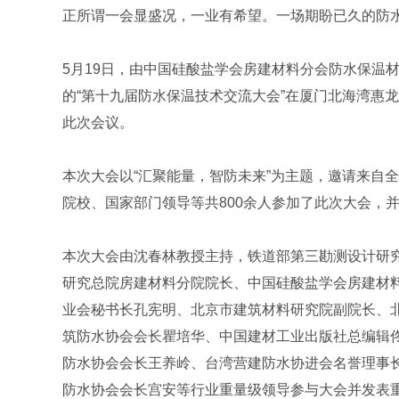
正所谓一会显盛况，一业有希望。一场期盼已久的防
5月19日，由中国硅酸盐学会房建材料分会防水保温
的“第十九届防水保温技术交流大会”在厦门北海湾惠
此次会议。
本次大会以“汇聚能量，智防未来”为主题，邀请来自
院校、国家部门领导等共800余人参加了此次大会，
本次大会由沈春林教授主持，铁道部第三勘测设计研
研究总院房建材料分院院长、中国硅酸盐学会房建材
业会秘书长孔宪明、北京市建筑材料研究院副院长、
筑防水协会会长瞿培华、中国建材工业出版社总编辑
防水协会会长王养岭、台湾营建防水协进会名誉理事
防水协会会长宫安等行业重量级领导参与大会并发表