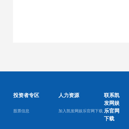
投资者专区
人力资源
联系凯
发网娱
乐官网
股票信息
加入凯发网娱乐官网下载
下载