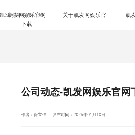
凯发网娱乐官网
关于凯发网娱乐官
凯
凯发网娱乐官网下载
下载
网下载
凯发网娱乐官网下载的简介
凯发网娱乐官网下载的文化
关于凯发网娱乐官
凯
网下载
公司动态-凯发网娱乐官网
作者：保立佳
发布时间：2025年01月10日