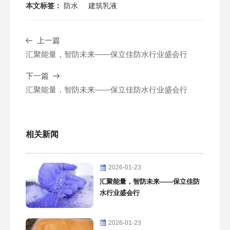
本文标签：
防水
建筑乳液
上一篇
汇聚能量，智防未来——保立佳防水行业盛会行
下一篇
汇聚能量，智防未来——保立佳防水行业盛会行
相关新闻
2026-01-23
汇聚能量，智防未来——保立佳防
水行业盛会行
2026-01-23