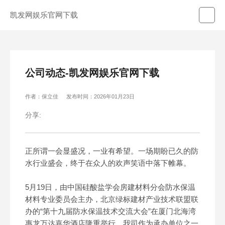
凯发网娱乐官网下载
公司动态-凯发网娱乐官网下载
作者：保立佳
发布时间：2026年01月23日
分享:
正所谓一会显盛况，一业有希望。一场期盼已久的防
水行业盛会，终于在众人的欢声笑语中落下帷幕。
5月19日，由中国硅酸盐学会房建材料分会防水保温
材料专业委员会主办，北京绿标建材产业技术联盟联
办的“第十九届防水保温技术交流大会”在厦门北海湾
惠龙万达嘉华酒店隆重举行，我司作为承办单位之一