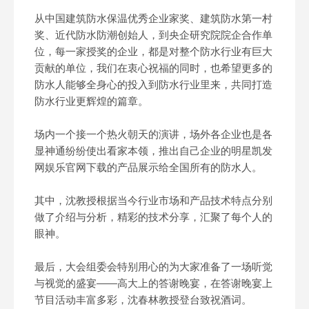
从中国建筑防水保温优秀企业家奖、建筑防水第一村
奖、近代防水防潮创始人，到央企研究院院企合作单
位，每一家授奖的企业，都是对整个防水行业有巨大
贡献的单位，我们在衷心祝福的同时，也希望更多的
防水人能够全身心的投入到防水行业里来，共同打造
防水行业更辉煌的篇章。
场内一个接一个热火朝天的演讲，场外各企业也是各
显神通纷纷使出看家本领，推出自己企业的明星凯发
网娱乐官网下载的产品展示给全国所有的防水人。
其中，沈教授根据当今行业市场和产品技术特点分别
做了介绍与分析，精彩的技术分享，汇聚了每个人的
眼神。
最后，大会组委会特别用心的为大家准备了一场听觉
与视觉的盛宴——高大上的答谢晚宴，在答谢晚宴上
节目活动丰富多彩，沈春林教授登台致祝酒词。