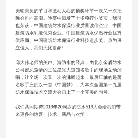
美轮美奂的节目和激动人心的抽奖环节一次又一次把
晚会推向高潮。晚宴中颁发了十多项行业奖项，我司
也荣获：中国建筑防水保温行业质量诚信企业、中国
建筑防水乳液优秀企业、中国建筑防水保温行业优秀
供应商、中国建筑防水保温行业科技进步奖。身为保
立佳人，我们无比自豪!
邱大伟老师的美声、海防水的经典，由北京金盾防水
公司邵总邀请的三位星光大道知名歌手的现场互动演
唱，让全场一次又一次的沸腾起来，最后压轴的是著
名歌手庄妮以一首《中国梦》，为本次全国第十九届
防水保温技术交流大会画上了一个完美的句号。
我们共同期待2018年20周岁的防水518大会给我们带
来更多的惊喜、技术、新品与欢笑！