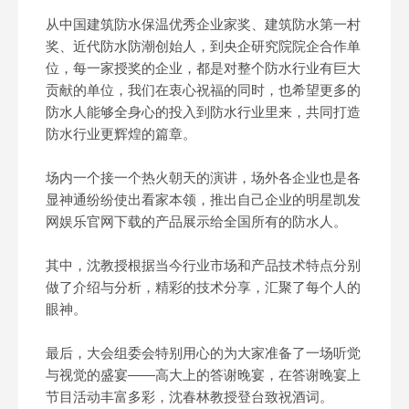
从中国建筑防水保温优秀企业家奖、建筑防水第一村
奖、近代防水防潮创始人，到央企研究院院企合作单
位，每一家授奖的企业，都是对整个防水行业有巨大
贡献的单位，我们在衷心祝福的同时，也希望更多的
防水人能够全身心的投入到防水行业里来，共同打造
防水行业更辉煌的篇章。
场内一个接一个热火朝天的演讲，场外各企业也是各
显神通纷纷使出看家本领，推出自己企业的明星凯发
网娱乐官网下载的产品展示给全国所有的防水人。
其中，沈教授根据当今行业市场和产品技术特点分别
做了介绍与分析，精彩的技术分享，汇聚了每个人的
眼神。
最后，大会组委会特别用心的为大家准备了一场听觉
与视觉的盛宴——高大上的答谢晚宴，在答谢晚宴上
节目活动丰富多彩，沈春林教授登台致祝酒词。