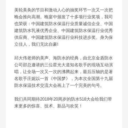
美轮美奂的节目和激动人心的抽奖环节一次又一次把
晚会推向高潮。晚宴中颁发了十多项行业奖项，我司
也荣获：中国建筑防水保温行业质量诚信企业、中国
建筑防水乳液优秀企业、中国建筑防水保温行业优秀
供应商、中国建筑防水保温行业科技进步奖。身为保
立佳人，我们无比自豪!
邱大伟老师的美声、海防水的经典，由北京金盾防水
公司邵总邀请的三位星光大道知名歌手的现场互动演
唱，让全场一次又一次的沸腾起来，最后压轴的是著
名歌手庄妮以一首《中国梦》，为本次全国第十九届
防水保温技术交流大会画上了一个完美的句号。
我们共同期待2018年20周岁的防水518大会给我们带
来更多的惊喜、技术、新品与欢笑！