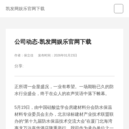
凯发网娱乐官网下载
公司动态-凯发网娱乐官网下载
作者：保立佳
发布时间：2026年01月23日
分享:
正所谓一会显盛况，一业有希望。一场期盼已久的防
水行业盛会，终于在众人的欢声笑语中落下帷幕。
5月19日，由中国硅酸盐学会房建材料分会防水保温
材料专业委员会主办，北京绿标建材产业技术联盟联
办的“第十九届防水保温技术交流大会”在厦门北海湾
惠龙万达嘉华酒店隆重举行，我司作为承办单位之一