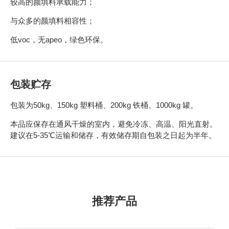
较高的颜填料承载能力；
与众多的颜填料相容性；
低voc，无apeo，绿色环保。
包装贮存
包装为50kg、150kg 塑料桶、200kg 铁桶、1000kg 罐。
本品应保存在通风干燥的室内，避免冷冻、高温、阳光直射。
建议在5-35℃运输和储存，有效储存期自包装之日起为半年。
推荐产品