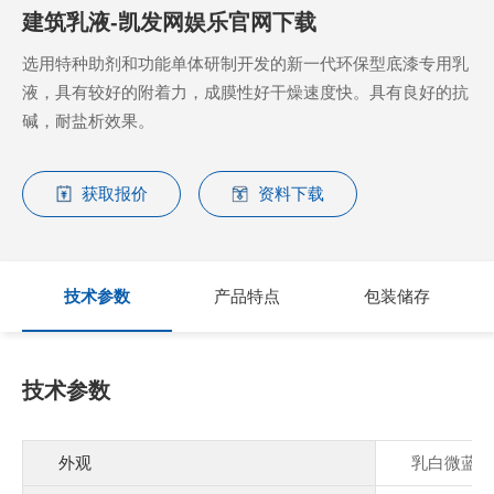
建筑乳液-凯发网娱乐官网下载
选用特种助剂和功能单体研制开发的新一代环保型底漆专用乳
液，具有较好的附着力，成膜性好干燥速度快。具有良好的抗
碱，耐盐析效果。
获取报价
资料下载
技术参数
产品特点
包装储存
技术参数
外观
乳白微蓝相