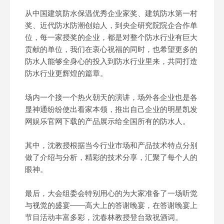
从中国建筑防水保温优秀企业家奖、建筑防水第一村
奖、近代防水防潮创始人，到央企研究院院企合作单
位，每一家授奖的企业，都是对整个防水行业有巨大
贡献的单位，我们在衷心祝福的同时，也希望更多的
防水人能够全身心的投入到防水行业里来，共同打造
防水行业更辉煌的篇章。
场内一个接一个热火朝天的演讲，场外各企业也是各
显神通纷纷使出看家本领，推出自己企业的明星凯发
网娱乐官网下载的产品展示给全国所有的防水人。
其中，沈教授根据当今行业市场和产品技术特点分别
做了介绍与分析，精彩的技术分享，汇聚了每个人的
眼神。
最后，大会组委会特别用心的为大家准备了一场听觉
与视觉的盛宴——高大上的答谢晚宴，在答谢晚宴上
节目活动丰富多彩，沈春林教授登台致祝酒词。