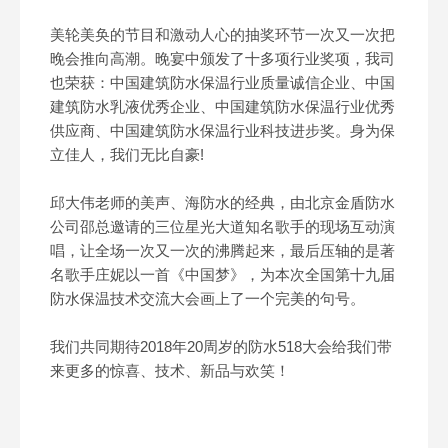
美轮美奂的节目和激动人心的抽奖环节一次又一次把
晚会推向高潮。晚宴中颁发了十多项行业奖项，我司
也荣获：中国建筑防水保温行业质量诚信企业、中国
建筑防水乳液优秀企业、中国建筑防水保温行业优秀
供应商、中国建筑防水保温行业科技进步奖。身为保
立佳人，我们无比自豪!
邱大伟老师的美声、海防水的经典，由北京金盾防水
公司邵总邀请的三位星光大道知名歌手的现场互动演
唱，让全场一次又一次的沸腾起来，最后压轴的是著
名歌手庄妮以一首《中国梦》，为本次全国第十九届
防水保温技术交流大会画上了一个完美的句号。
我们共同期待2018年20周岁的防水518大会给我们带
来更多的惊喜、技术、新品与欢笑！