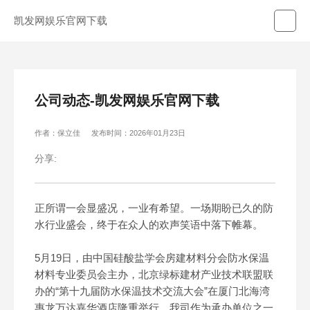
凯发网娱乐官网下载
公司动态-凯发网娱乐官网下载
作者：保立佳
发布时间：2026年01月23日
分享:
正所谓一会显盛况，一业有希望。一场期盼已久的防
水行业盛会，终于在众人的欢声笑语中落下帷幕。
5月19日，由中国硅酸盐学会房建材料分会防水保温
材料专业委员会主办，北京绿标建材产业技术联盟联
办的“第十九届防水保温技术交流大会”在厦门北海湾
惠龙万达嘉华酒店隆重举行，我司作为承办单位之一