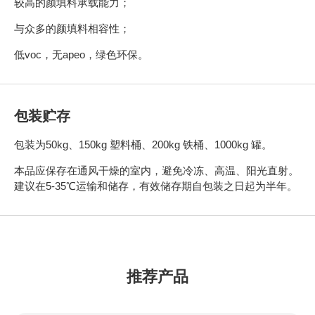
较高的颜填料承载能力；
与众多的颜填料相容性；
低voc，无apeo，绿色环保。
包装贮存
包装为50kg、150kg 塑料桶、200kg 铁桶、1000kg 罐。
本品应保存在通风干燥的室内，避免冷冻、高温、阳光直射。
建议在5-35℃运输和储存，有效储存期自包装之日起为半年。
推荐产品