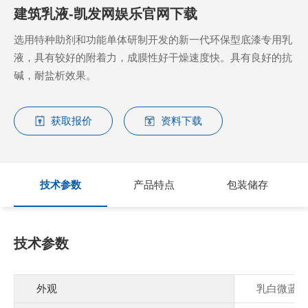
建筑乳液-凯发网娱乐官网下载
选用特种助剂和功能单体研制开发的新一代环保型底漆专用乳
液，具有较好的附着力，成膜性好干燥速度快。具有良好的抗
碱，耐盐析效果。
获取报价
资料下载
技术参数
产品特点
包装储存
技术参数
外观
乳白微蓝相